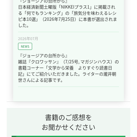
『ジョージアの台所から』
日本経済新聞土曜版「NIKKEIプラス1」に掲載され
る「何でもランキング」の「旅気分を味わえるレシ
ピ本10選」（2026年7月25日）に本書が選出されま
した。
2026年07月
NEWS
『ジョージアの台所から』
雑誌『クロワッサン』（7/25号, マガジンハウス）の
書籍コーナー「文学から栄養 よりすぐり読書日
記」にてご紹介いただきました。ライターの瀧井朝
世さんによる記事です。
書籍のご感想を
お聞かせください