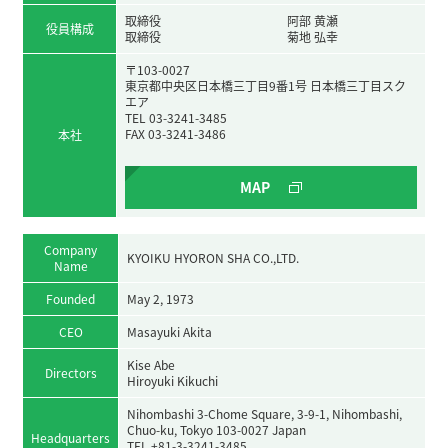
取締役
阿部 黄瀬
役員構成
取締役
菊地 弘幸
〒103-0027
東京都中央区日本橋三丁目9番1号 日本橋三丁目スク
エア
TEL 03-3241-3485
FAX 03-3241-3486
本社
MAP
Company
KYOIKU HYORON SHA CO.,LTD.
Name
Founded
May 2, 1973
CEO
Masayuki Akita
Kise Abe
Directors
Hiroyuki Kikuchi
Nihombashi 3-Chome Square, 3-9-1, Nihombashi,
Chuo-ku, Tokyo 103-0027 Japan
Headquarters
TEL +81-3-3241-3485