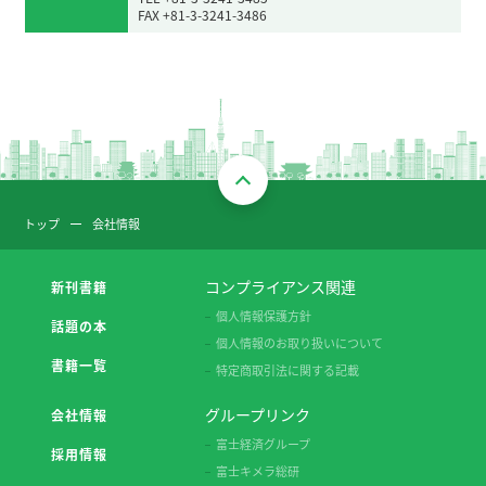
FAX +81-3-3241-3486
トップ
会社情報
コンプライアンス関連
新刊書籍
個人情報保護方針
話題の本
個人情報のお取り扱いについて
書籍一覧
特定商取引法に関する記載
グループリンク
会社情報
富士経済グループ
採用情報
富士キメラ総研