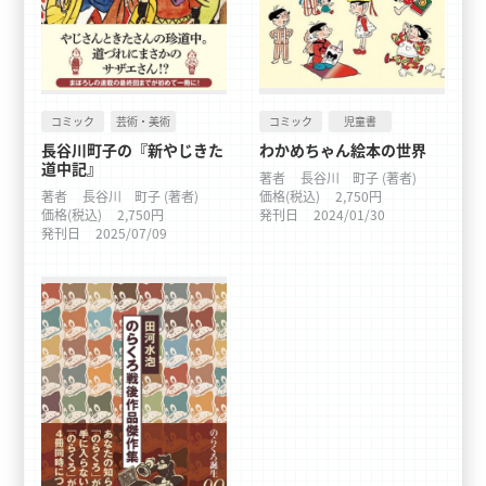
コミック
芸術・美術
コミック
児童書
長谷川町子の『新やじきた
わかめちゃん絵本の世界
道中記』
著者
長谷川 町子 (著者)
著者
長谷川 町子 (著者)
価格(税込)
2,750円
価格(税込)
2,750円
発刊日
2024/01/30
発刊日
2025/07/09