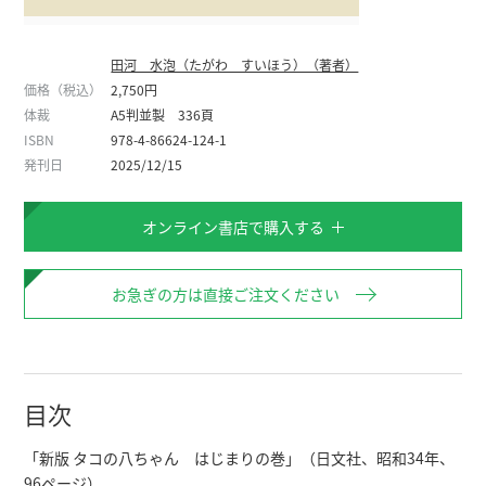
田河 水泡（たがわ すいほう）（著者）
価格（税込）
2,750円
体裁
A5判並製 336頁
ISBN
978-4-86624-124-1
発刊日
2025/12/15
オンライン書店で購入する
お急ぎの方は直接ご注文ください
目次
「新版 タコの八ちゃん　はじまりの巻」（日文社、昭和34年、
96ページ）
