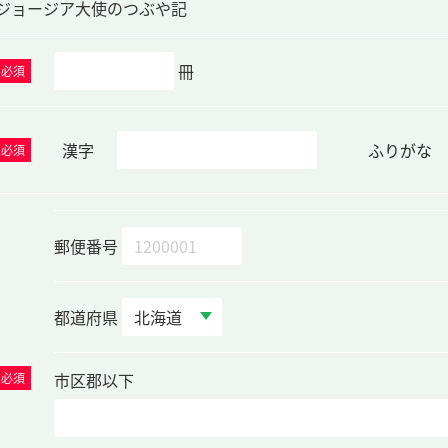
ジョージア大使のつぶや記
冊
必須
漢字
ふりがな
必須
郵便番号
都道府県
市区郡以下
必須