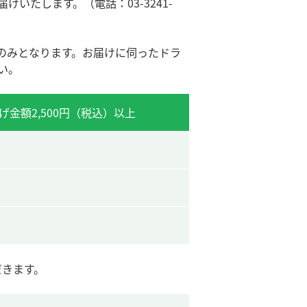
たします。（電話：03-3241-
のみとなります。お届けに伺ったドラ
い。
げ金額2,500円（税込）以上
だきます。