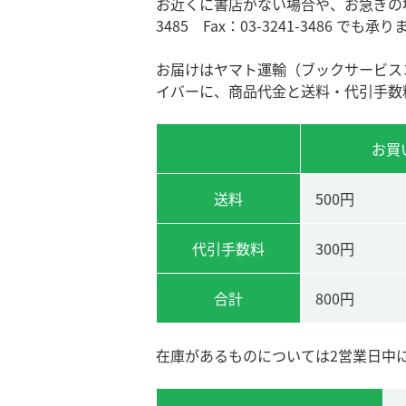
お近くに書店がない場合や、お急ぎの場
3485 Fax：03-3241-3486 でも承
お届けはヤマト運輸（ブックサービス
イバーに、商品代金と送料・代引手数
お買
送料
500円
代引手数料
300円
合計
800円
在庫があるものについては2営業日中