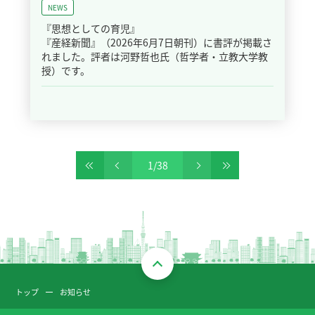
NEWS
『思想としての育児』
『産経新聞』（2026年6月7日朝刊）に書評が掲載さ
れました。評者は河野哲也氏（哲学者・立教大学教
授）です。
1
/
38
トップ
お知らせ