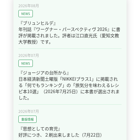
2026年08月
NEWS
『ブリュンヒルデ』
年刊誌『ワーグナー・パースペクティヴ 2026』に書
評が掲載されました。評者は江口直光氏（愛知文教
大学教授）です。
2026年07月
NEWS
『ジョージアの台所から』
日本経済新聞土曜版「NIKKEIプラス1」に掲載され
る「何でもランキング」の「旅気分を味わえるレシ
ピ本10選」（2026年7月25日）に本書が選出されま
した。
2026年07月
重版情報
『思想としての育児』
好評につき、２刷出来しました（7月22日）