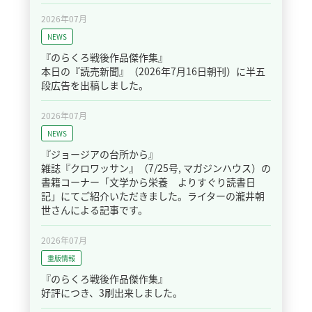
2026年07月
NEWS
『のらくろ戦後作品傑作集』
本日の『読売新聞』（2026年7月16日朝刊）に半五
段広告を出稿しました。
2026年07月
NEWS
『ジョージアの台所から』
雑誌『クロワッサン』（7/25号, マガジンハウス）の
書籍コーナー「文学から栄養 よりすぐり読書日
記」にてご紹介いただきました。ライターの瀧井朝
世さんによる記事です。
2026年07月
重版情報
『のらくろ戦後作品傑作集』
好評につき、3刷出来しました。